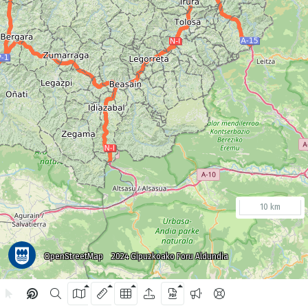
10 km
OpenStreetMap
2024 Gipuzkoako Foru Aldundia