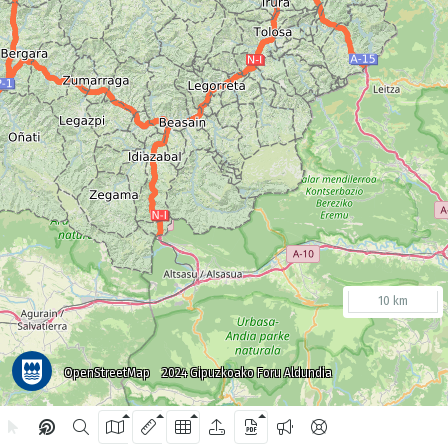
10 km
OpenStreetMap
2024 Gipuzkoako Foru Aldundia