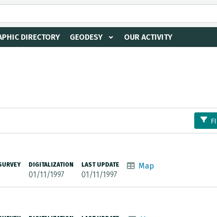
PHIC DIRECTORY
GEODESY
OUR ACTIVITY
F
 SURVEY
DIGITALIZATION
LAST UPDATE
Map
01/11/1997
01/11/1997