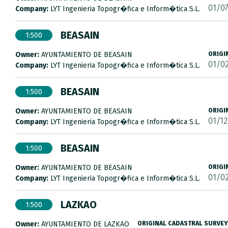
01/0
Company:
LYT Ingenieria Topogr�fica e Inform�tica S.L.
BEASAIN
1:500
Owner:
AYUNTAMIENTO DE BEASAIN
ORIGI
01/0
Company:
LYT Ingenieria Topogr�fica e Inform�tica S.L.
BEASAIN
1:500
Owner:
AYUNTAMIENTO DE BEASAIN
ORIGI
01/12
Company:
LYT Ingenieria Topogr�fica e Inform�tica S.L.
BEASAIN
1:500
Owner:
AYUNTAMIENTO DE BEASAIN
ORIGI
01/0
Company:
LYT Ingenieria Topogr�fica e Inform�tica S.L.
LAZKAO
1:500
Owner:
AYUNTAMIENTO DE LAZKAO
ORIGINAL CADASTRAL SURVEY