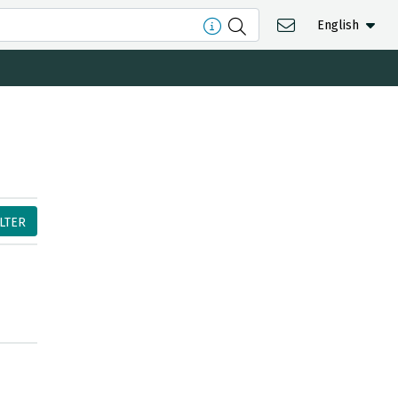
English
ILTER