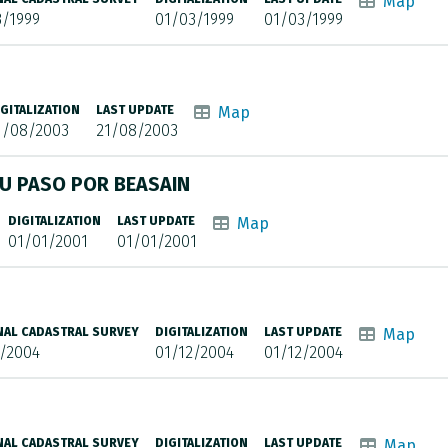
Map
3/1999
01/03/1999
01/03/1999
IGITALIZATION
LAST UPDATE
Map
1/08/2003
21/08/2003
SU PASO POR BEASAIN
DIGITALIZATION
LAST UPDATE
Map
01/01/2001
01/01/2001
NAL CADASTRAL SURVEY
DIGITALIZATION
LAST UPDATE
Map
2/2004
01/12/2004
01/12/2004
NAL CADASTRAL SURVEY
DIGITALIZATION
LAST UPDATE
Map