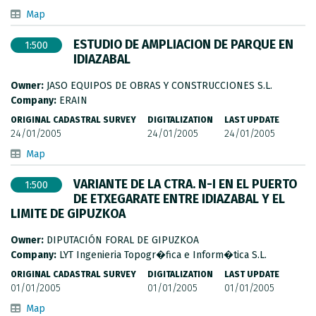
Map
ESTUDIO DE AMPLIACION DE PARQUE EN
1:500
IDIAZABAL
Owner:
JASO EQUIPOS DE OBRAS Y CONSTRUCCIONES S.L.
Company:
ERAIN
ORIGINAL CADASTRAL SURVEY
DIGITALIZATION
LAST UPDATE
24/01/2005
24/01/2005
24/01/2005
Map
VARIANTE DE LA CTRA. N-I EN EL PUERTO
1:500
DE ETXEGARATE ENTRE IDIAZABAL Y EL
LIMITE DE GIPUZKOA
Owner:
DIPUTACIÓN FORAL DE GIPUZKOA
Company:
LYT Ingenieria Topogr�fica e Inform�tica S.L.
ORIGINAL CADASTRAL SURVEY
DIGITALIZATION
LAST UPDATE
01/01/2005
01/01/2005
01/01/2005
Map