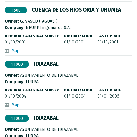
CUENCA DE LOS RIOS ORIA Y URUMEA
1:500
Owner:
G. VASCO ( AGUAS )
Company:
NEURRI ingenieros S.A.
ORIGINAL CADASTRAL SURVEY
DIGITALIZATION
LAST UPDATE
01/10/2001
01/10/2001
01/10/2001
Map
IDIAZABAL
1:1000
Owner:
AYUNTAMIENTO DE IDIAZABAL
Company:
LURRA
ORIGINAL CADASTRAL SURVEY
DIGITALIZATION
LAST UPDATE
01/10/2004
01/10/2004
01/01/2006
Map
IDIAZABAL
1:1000
Owner:
AYUNTAMIENTO DE IDIAZABAL
Company:
LURRA