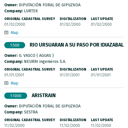
METADATA CATALOGUE
Owner:
DIPUTACIÓN FORAL DE GIPUZKOA
Company:
LURTEK
ORIGINAL CADASTRAL SURVEY
DIGITALIZATION
LAST UPDATE
01/02/2000
01/02/2000
01/02/2000
Map
RIO URSUARAN A SU PASO POR IDIAZABAL
1:500
Owner:
G. VASCO ( AGUAS )
Company:
NEURRI ingenieros S.A.
ORIGINAL CADASTRAL SURVEY
DIGITALIZATION
LAST UPDATE
01/01/2001
01/01/2001
01/01/2001
Map
ARISTRAIN
1:1000
Owner:
DIPUTACIÓN FORAL DE GIPUZKOA
Company:
SESTRA
ORIGINAL CADASTRAL SURVEY
DIGITALIZATION
LAST UPDATE
11/02/2000
11/02/2000
11/02/2000