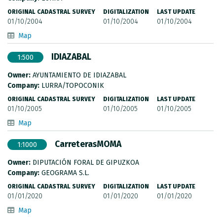
ORIGINAL CADASTRAL SURVEY
DIGITALIZATION
LAST UPDATE
01/10/2004
01/10/2004
01/10/2004
Map
IDIAZABAL
1:500
Owner:
AYUNTAMIENTO DE IDIAZABAL
Company:
LURRA/TOPOCONIK
ORIGINAL CADASTRAL SURVEY
DIGITALIZATION
LAST UPDATE
01/10/2005
01/10/2005
01/10/2005
Map
CarreterasMOMA
1:1000
Owner:
DIPUTACIÓN FORAL DE GIPUZKOA
Company:
GEOGRAMA S.L.
ORIGINAL CADASTRAL SURVEY
DIGITALIZATION
LAST UPDATE
01/01/2020
01/01/2020
01/01/2020
Map