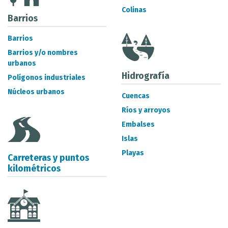
CATÁLOGO DE METADATOS
Colinas
Barrios
Barrios
Barrios y/o nombres
urbanos
Hidrografía
Polígonos industriales
Núcleos urbanos
Cuencas
Ríos y arroyos
Embalses
Islas
Playas
Carreteras y puntos
kilométricos