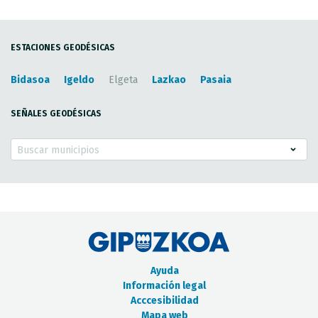
ESTACIONES GEODÉSICAS
Bidasoa
Igeldo
Elgeta
Lazkao
Pasaia
SEÑALES GEODÉSICAS
Buscar municipios
Ayuda
Información legal
Acccesibilidad
Mapa web