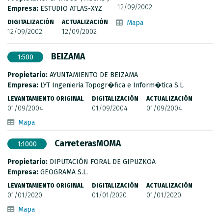
CATÁLOGO DE METADATOS
12/09/2002
Empresa:
ESTUDIO ATLAS-XYZ
DIGITALIZACIÓN
ACTUALIZACIÓN
Mapa
12/09/2002
12/09/2002
BEIZAMA
1:500
Propietario:
AYUNTAMIENTO DE BEIZAMA
Empresa:
LYT Ingenieria Topogr�fica e Inform�tica S.L.
LEVANTAMIENTO ORIGINAL
DIGITALIZACIÓN
ACTUALIZACIÓN
01/09/2004
01/09/2004
01/09/2004
Mapa
CarreterasMOMA
1:1000
Propietario:
DIPUTACIÓN FORAL DE GIPUZKOA
Empresa:
GEOGRAMA S.L.
LEVANTAMIENTO ORIGINAL
DIGITALIZACIÓN
ACTUALIZACIÓN
01/01/2020
01/01/2020
01/01/2020
Mapa