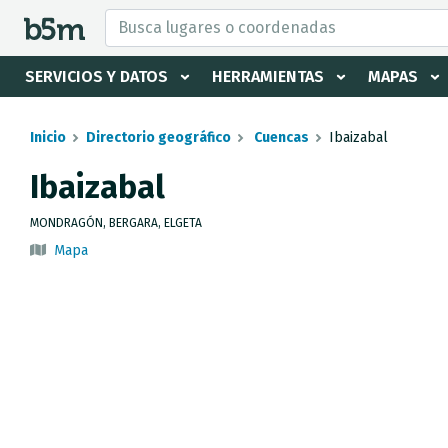
tar Buscador y directorio
SERVICIOS Y DATOS
HERRAMIENTAS
MAPAS
Inicio
Directorio geográfico
Cuencas
Ibaizabal
Ibaizabal
MONDRAGÓN, BERGARA, ELGETA
Mapa