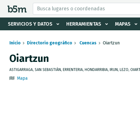
tar Buscador y directorio
SERVICIOS Y DATOS
HERRAMIENTAS
MAPAS
Inicio
Directorio geográfico
Cuencas
Oiartzun
Oiartzun
ASTIGARRAGA, SAN SEBASTIÁN, ERRENTERIA, HONDARRIBIA, IRUN, LEZO, OIAR
Mapa