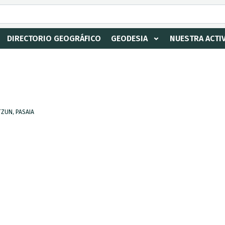
DIRECTORIO GEOGRÁFICO
GEODESIA
NUESTRA ACTI
TZUN, PASAIA