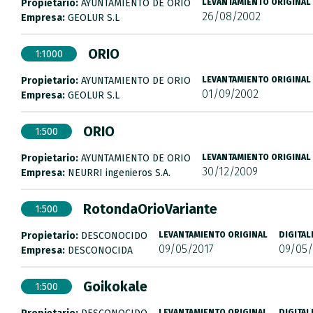
Propietario:
AYUNTAMIENTO DE ORIO
LEVANTAMIENTO ORIGINAL
26/08/2002
Empresa:
GEOLUR S.L
ORIO
1:1000
Propietario:
AYUNTAMIENTO DE ORIO
LEVANTAMIENTO ORIGINAL
01/09/2002
Empresa:
GEOLUR S.L
ORIO
1:500
Propietario:
AYUNTAMIENTO DE ORIO
LEVANTAMIENTO ORIGINAL
30/12/2009
Empresa:
NEURRI ingenieros S.A.
RotondaOrioVariante
1:500
Propietario:
DESCONOCIDO
LEVANTAMIENTO ORIGINAL
DIGITAL
09/05/2017
09/05/
Empresa:
DESCONOCIDA
Goikokale
1:500
LEVANTAMIENTO ORIGINAL
DIGITAL