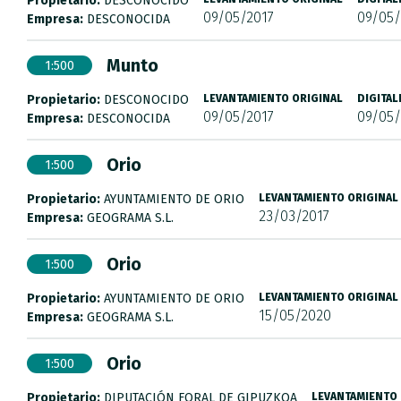
Propietario:
DESCONOCIDO
09/05/2017
09/05/
Empresa:
DESCONOCIDA
Munto
1:500
Propietario:
DESCONOCIDO
LEVANTAMIENTO ORIGINAL
DIGITAL
09/05/2017
09/05/
Empresa:
DESCONOCIDA
Orio
1:500
Propietario:
AYUNTAMIENTO DE ORIO
LEVANTAMIENTO ORIGINAL
23/03/2017
Empresa:
GEOGRAMA S.L.
Orio
1:500
Propietario:
AYUNTAMIENTO DE ORIO
LEVANTAMIENTO ORIGINAL
15/05/2020
Empresa:
GEOGRAMA S.L.
Orio
1:500
Propietario:
DIPUTACIÓN FORAL DE GIPUZKOA
LEVANTAMIENTO 