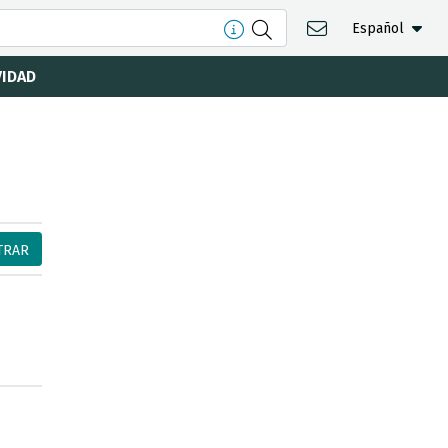
Español
VIDAD
TRAR