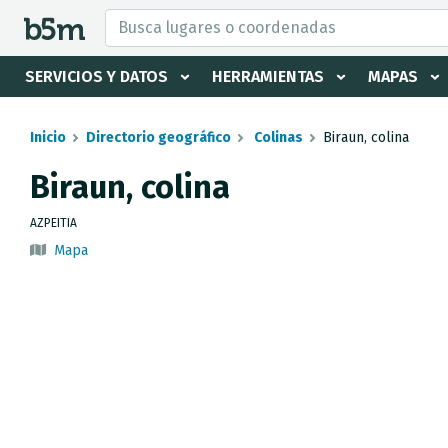
tar Buscador y directorio
SERVICIOS Y DATOS
HERRAMIENTAS
MAPAS
Inicio
Directorio geográfico
Colinas
Biraun, colina
Biraun, colina
AZPEITIA
Mapa